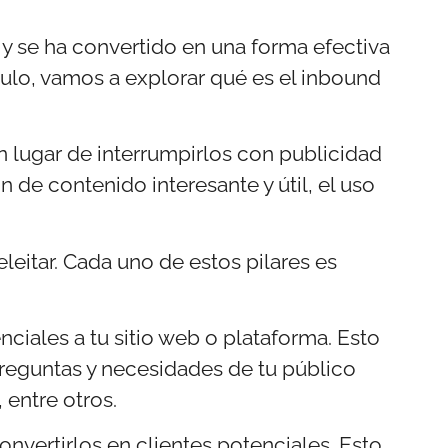
y se ha convertido en una forma efectiva
ículo, vamos a explorar qué es el inbound
en lugar de interrumpirlos con publicidad
n de contenido interesante y útil, el uso
eleitar. Cada uno de estos pilares es
nciales a tu sitio web o plataforma. Esto
preguntas y necesidades de tu público
 entre otros.
convertirlos en clientes potenciales. Esto