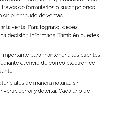
 través de formularios o suscripciones.
an en el embudo de ventas.
ar la venta. Para lograrlo, debes
r una decisión informada. También puedes
es importante para mantener a los clientes
mediante el envío de correo electrónico
vante.
otenciales de manera natural, sin
nvertir, cerrar y deleitar. Cada uno de