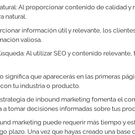
tural: Al proporcionar contenido de calidad y r
a natural.
rcionar información útil y relevante, los client
mación valiosa.
úsqueda: Al utilizar SEO y contenido relevante,
to significa que aparecerás en las primeras p
con tu industria o producto.
strategia de inbound marketing fomenta el com
da a tomar decisiones informadas sobre tus prod
ound marketing puede requerir más tiempo y esf
argo plazo. Una vez que hayas creado una base d