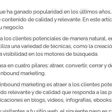
ue ha ganado popularidad en los últimos años, 
e contenido de calidad y relevante. En este art
u negocio.
 a los clientes potenciales de manera natural, 
utiliza una variedad de técnicas, como la creació
la visibilidad en los motores de búsqueda.
 en cuatro pilares: atraer, convertir, cerrar y d
e inbound marketing.
 inbound marketing es atraer a los clientes pote
ido relevante y de calidad que responda a las 
icaciones en blogs, videos, infografías, ebooks,
 visitantes a tu sitio web, el siguiente paso es 