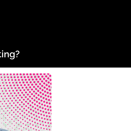
ting?