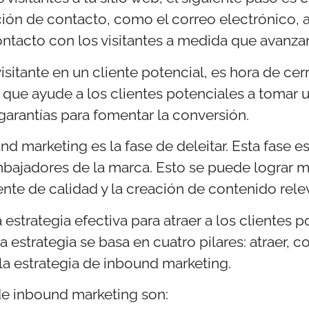
ión de contacto, como el correo electrónico, a
contacto con los visitantes a medida que avanz
sitante en un cliente potencial, es hora de cerr
l que ayude a los clientes potenciales a toma
garantías para fomentar la conversión.
ound marketing es la fase de deleitar. Esta fase 
 embajadores de la marca. Esto se puede lograr 
iente de calidad y la creación de contenido rele
strategia efectiva para atraer a los clientes p
 estrategia se basa en cuatro pilares: atraer, co
 la estrategia de inbound marketing.
 de inbound marketing son: