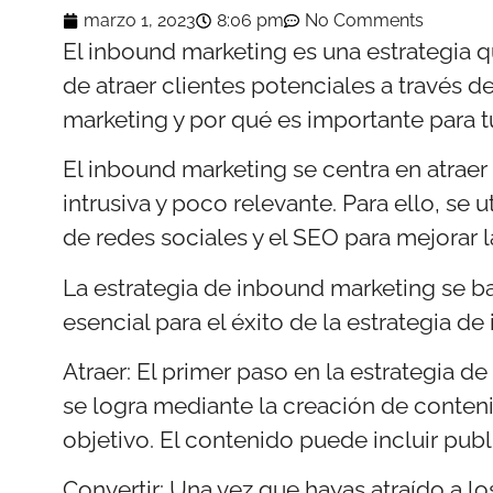
marzo 1, 2023
8:06 pm
No Comments
El inbound marketing es una estrategia q
de atraer clientes potenciales a través d
marketing y por qué es importante para t
El inbound marketing se centra en atraer
intrusiva y poco relevante. Para ello, se 
de redes sociales y el SEO para mejorar 
La estrategia de inbound marketing se basa
esencial para el éxito de la estrategia d
Atraer: El primer paso en la estrategia de
se logra mediante la creación de conten
objetivo. El contenido puede incluir publ
Convertir: Una vez que hayas atraído a los