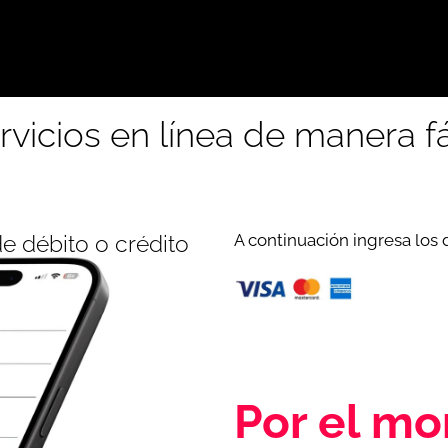
rvicios en línea de manera fá
e débito o crédito
A continuación ingresa los 
Por el m