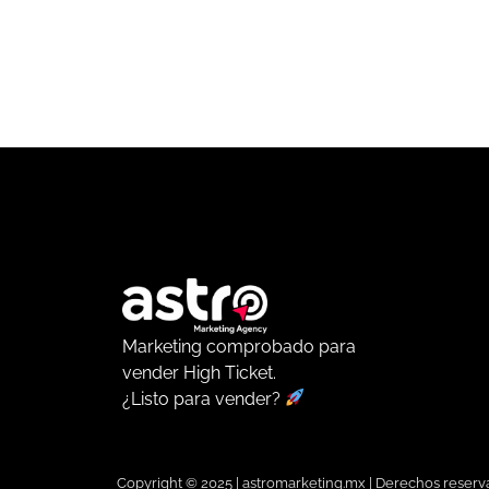
Marketing comprobado para
vender High Ticket.
¿Listo para vender?
Copyright © 2025 | astromarketing.mx | Derechos reser