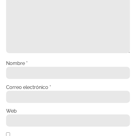
Nombre
*
Correo electrónico
*
Web