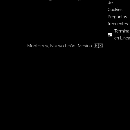
de
Cookies
Preguntas
frecuentes
Termina
en Líne
Monterrey, Nuevo León, México. 🇲🇽